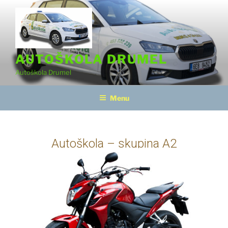
AUTOŠKOLA DRUMEL
Autoškola Drumel
Menu
Autoškola – skupina A2