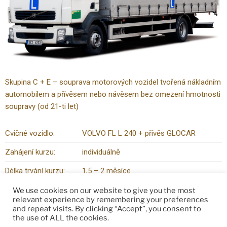
Skupina C + E – souprava motorových vozidel tvořená nákladním
automobilem a přívěsem nebo návěsem bez omezení hmotnosti
soupravy (od 21-ti let)
Cvičné vozidlo:
VOLVO FL L 240 + přívěs GLOCAR
Zahájení kurzu:
individuálně
Délka trvání kurzu:
1,5 – 2 měsíce
Výuka teorie:
individuálně
We use cookies on our website to give you the most
relevant experience by remembering your preferences
and repeat visits. By clicking “Accept”, you consent to
the use of ALL the cookies.