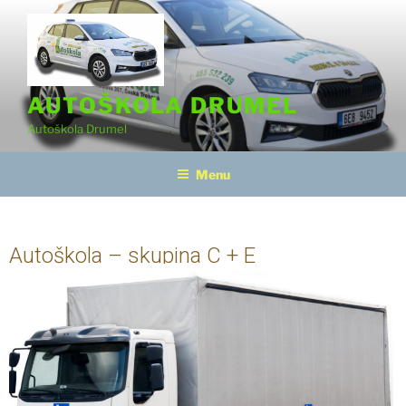
AUTOŠKOLA DRUMEL
Autoškola Drumel
Menu
Autoškola – skupina C + E