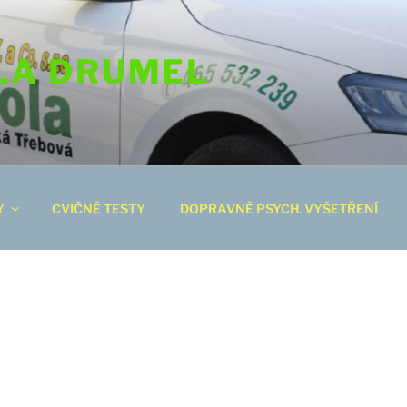
LA DRUMEL
Y
CVIČNÉ TESTY
DOPRAVNĚ PSYCH. VYŠETŘENÍ