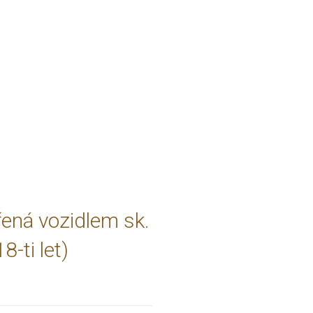
ená vozidlem sk.
-ti let)