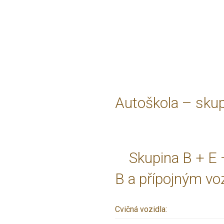
Autoškola – sku
Skupina B + E –
B a přípojným vo
Cvičná vozidla: