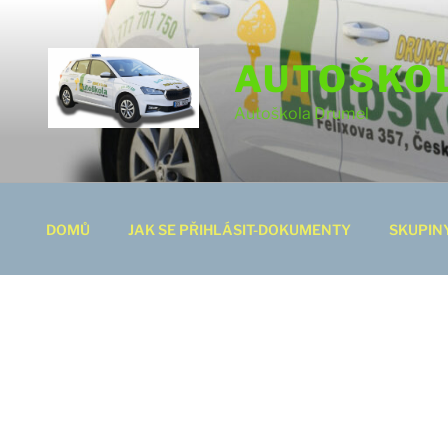
AUTOŠKO
Autoškola Drumel
DOMŮ
JAK SE PŘIHLÁSIT-DOKUMENTY
SKUPIN