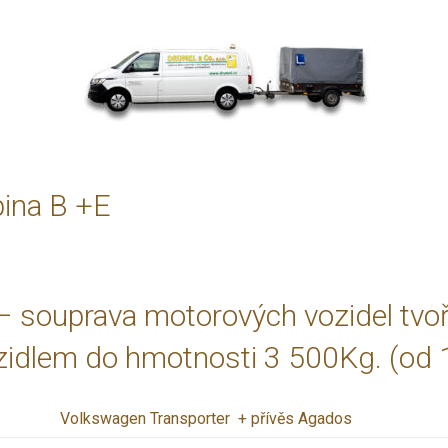
pina B +E
 souprava motorových vozidel tvoř
zidlem do hmotnosti 3 500Kg. (od 18
Volkswagen Transporter + přívěs Agados